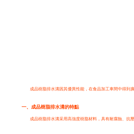
成品樹脂排水溝因其優異性能，在食品加工車間中得到
一、成品樹脂排水溝的特點
成品樹脂排水溝采用高強度樹脂材料，具有耐腐蝕、抗