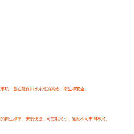
意事項，旨在確保排水系統的高效、衛生和安全。
間的衛生標準。安裝便捷，可定制尺寸，適應不同車間布局。