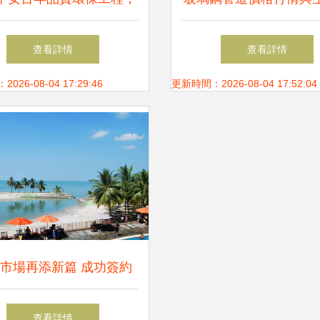
這么干！
家分析 以河北佰益環
查看詳情
查看詳情
為例
26-08-04 17:29:46
更新時間：2026-08-04 17:52:04
市場再添新篇 成功簽約
關丹產業園公輔單元節能
查看詳情