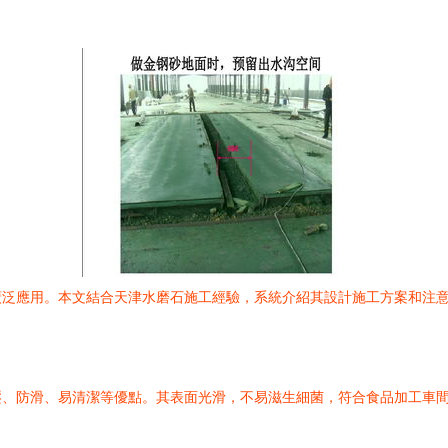
廣泛應用。本文結合天津水磨石施工經驗，系統介紹其設計施工方案和注
壓、防滑、易清潔等優點。其表面光滑，不易滋生細菌，符合食品加工車