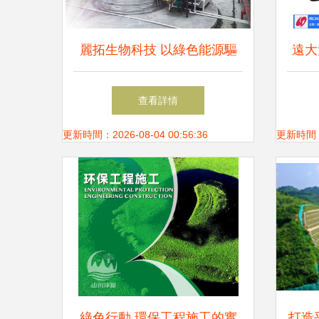
麗拓生物科技 以綠色能源驅
遠大
動未來，熱水環保工程圓滿竣
鍋
查看詳情
工
更新時間：2026-08-04 00:56:36
更新時間：20
綠色行動 環保工程施工的實
打造