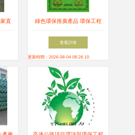
廠家直
綠色環保推廣產品 環保工程
首選
的創新實踐與未來展望
查看詳情
更新時間：2026-08-04 08:26:10
生產廠
高速公路項目環評與環保工程