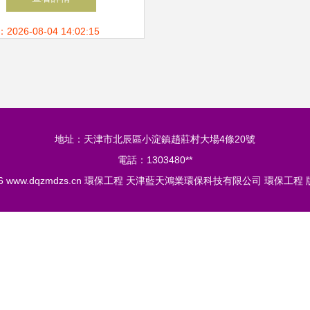
環保工程
26-08-04 14:02:15
地址：天津市北辰區小淀鎮趙莊村大場4條20號
電話：1303480**
26
www.dqzmdzs.cn
環保工程
天津藍天鴻業環保科技有限公司
環保工程