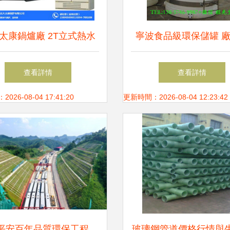
太康鍋爐廠 2T立式熱水
寧波食品級環保儲罐 
爐在環保工程中的應用
供、價格透明、批發
查看詳情
查看詳情
26-08-04 17:41:20
更新時間：2026-08-04 12:23:42
平安百年品質環保工程，
玻璃鋼管道價格行情與