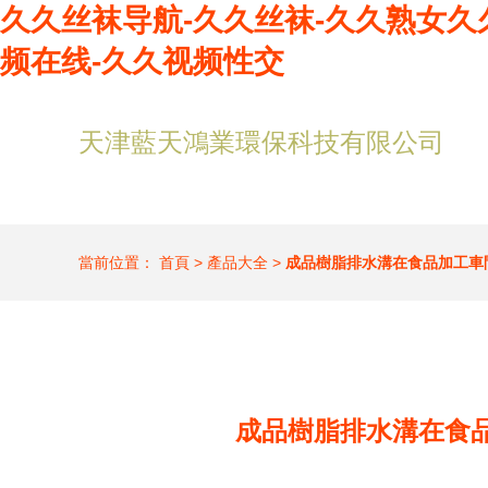
久久丝袜导航-久久丝袜-久久熟女久
频在线-久久视频性交
天津藍天鴻業環保科技有限公司
當前位置：
首頁
>
產品大全
>
成品樹脂排水溝在食品加工車
成品樹脂排水溝在食