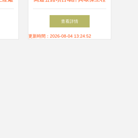
保工程
從立項到運營的全鏈條環境管
查看詳情
理
更新時間：2026-08-04 13:24:52