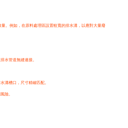
數量。例如，在原料處理區設置較寬的排水溝，以應對大量廢
。
主排水管道無縫連接。
排水溝槽口，尺寸精確匹配。
倒風險。