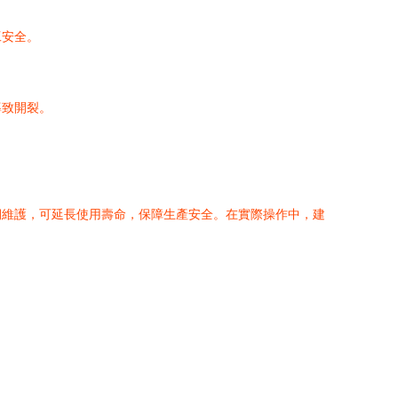
工安全。
。
導致開裂。
期維護，可延長使用壽命，保障生產安全。在實際操作中，建