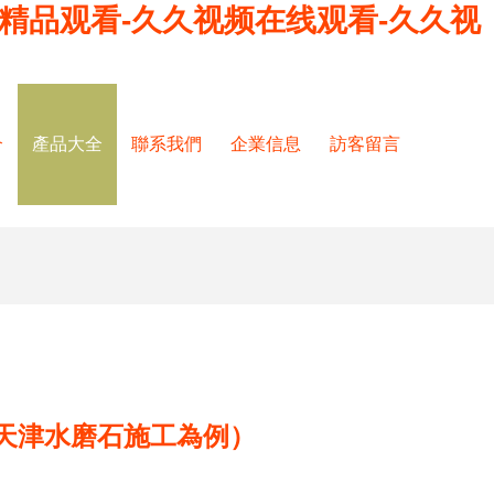
线精品观看-久久视频在线观看-久久视
介
產品大全
聯系我們
企業信息
訪客留言
天津水磨石施工為例）